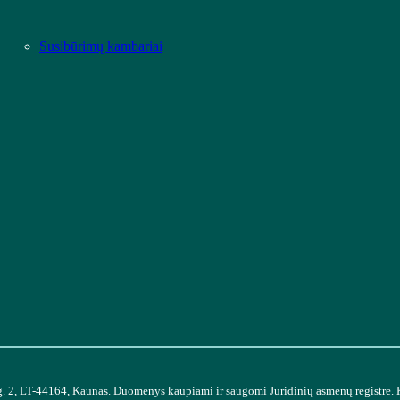
Susibūrimų kambariai
g. 2, LT-44164, Kaunas. Duomenys kaupiami ir saugomi Juridinių asmenų registre