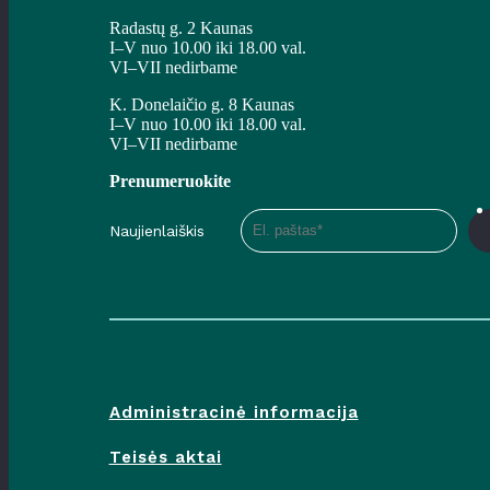
Radastų g. 2 Kaunas
I–V nuo 10.00 iki 18.00 val.
VI–VII nedirbame
K. Donelaičio g. 8 Kaunas
I–V nuo 10.00 iki 18.00 val.
VI–VII nedirbame
Prenumeruokite
Naujienlaiškis
Administracinė informacija
Teisės aktai