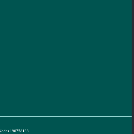
. Kodas 190758138.