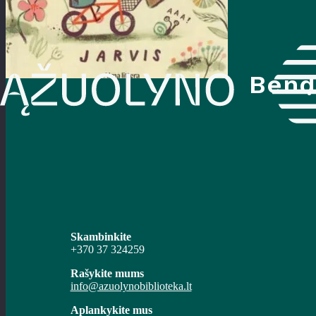
Bend
Skambinkite
+370 37 324259
Rašykite mums
info@azuolynobiblioteka.lt
Aplankykite mus