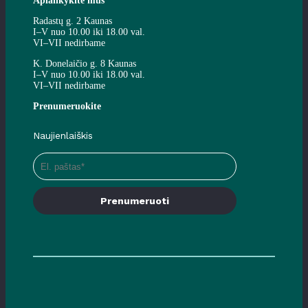
Aplankykite mus
Radastų g. 2 Kaunas
I–V nuo 10.00 iki 18.00 val.
VI–VII nedirbame
K. Donelaičio g. 8 Kaunas
I–V nuo 10.00 iki 18.00 val.
VI–VII nedirbame
Prenumeruokite
Naujienlaiškis
Prenumeruoti