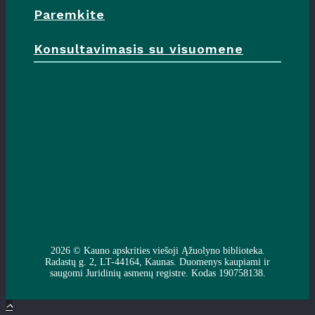
Paremkite
Konsultavimasis su visuomene
2026 ©
Kauno apskrities viešoji Ąžuolyno biblioteka
.
Radastų g. 2, LT-44164, Kaunas. Duomenys kaupiami ir
saugomi Juridinių asmenų registre. Kodas 190758138.