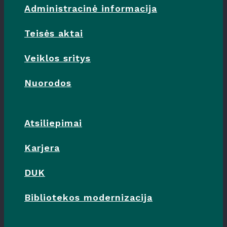
Administracinė informacija
Teisės aktai
Veiklos sritys
Nuorodos
Atsiliepimai
Karjera
DUK
Bibliotekos modernizacija