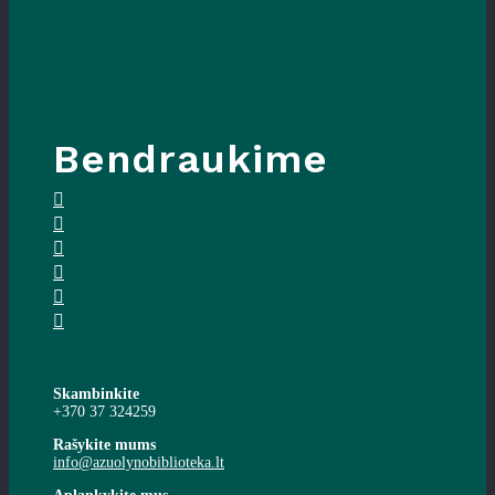
Bendraukime
Skambinkite
+370 37 324259
Rašykite mums
info@azuolynobiblioteka.lt