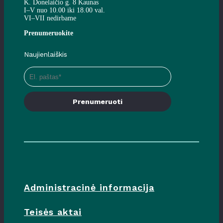
K. Donelaičio g. 8 Kaunas
I–V nuo 10.00 iki 18.00 val.
VI–VII nedirbame
Prenumeruokite
Naujienlaiškis
Prenumeruoti
Administracinė informacija
Teisės aktai