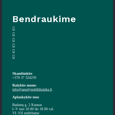
Bendraukime
Skambinkite
+370 37 324259
Rašykite mums
info@azuolynobiblioteka.lt
Aplankykite mus
Radastų g. 2 Kaunas
I–V nuo 10.00 iki 18.00 val.
VI–VII nedirbame