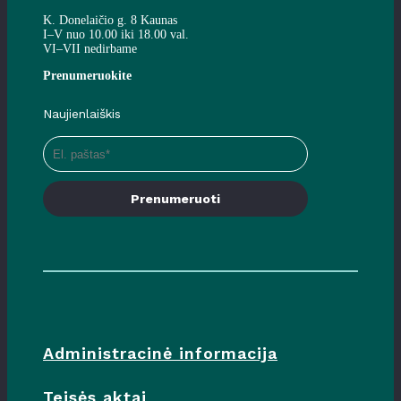
K. Donelaičio g. 8 Kaunas
I–V nuo 10.00 iki 18.00 val.
VI–VII nedirbame
Prenumeruokite
Naujienlaiškis
Prenumeruoti
Administracinė informacija
Teisės aktai