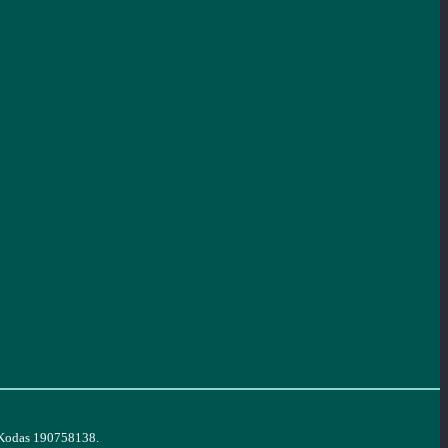
. Kodas 190758138.