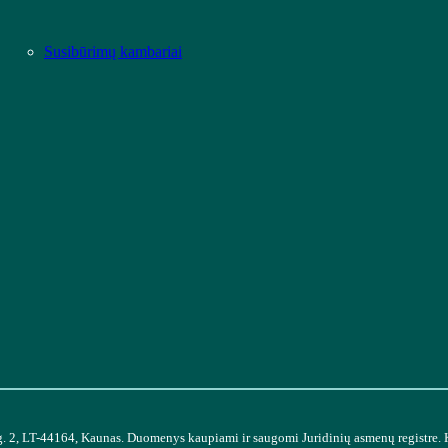
Susibūrimų kambariai
g. 2, LT-44164, Kaunas. Duomenys kaupiami ir saugomi Juridinių asmenų registre