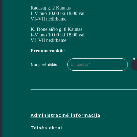
Radastų g. 2 Kaunas
I–V nuo 10.00 iki 18.00 val.
VI–VII nedirbame
K. Donelaičio g. 8 Kaunas
I–V nuo 10.00 iki 18.00 val.
VI–VII nedirbame
Prenumeruokite
Naujienlaiškis
Administracinė informacija
Teisės aktai