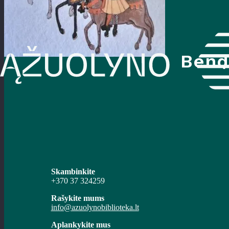
Bend
Skambinkite
+370 37 324259
Rašykite mums
info@azuolynobiblioteka.lt
Aplankykite mus