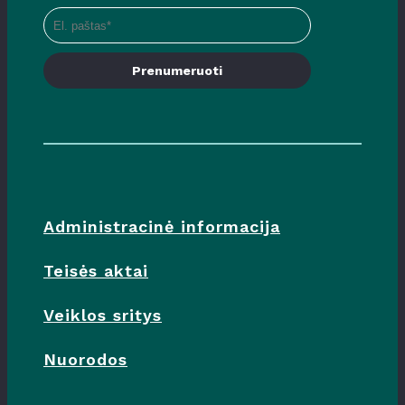
Prenumeruoti
Administracinė informacija
Teisės aktai
Veiklos sritys
Nuorodos