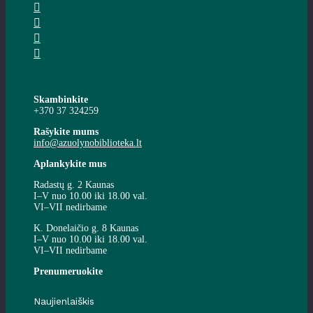
Skambinkite
+370 37 324259
Rašykite mums
info@azuolynobiblioteka.lt
Aplankykite mus
Radastų g. 2 Kaunas
I–V nuo 10.00 iki 18.00 val.
VI–VII nedirbame
K. Donelaičio g. 8 Kaunas
I–V nuo 10.00 iki 18.00 val.
VI–VII nedirbame
Prenumeruokite
Naujienlaiškis