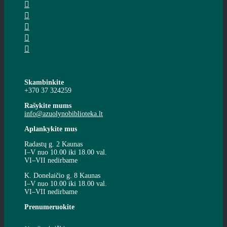
Skambinkite
+370 37 324259
Rašykite mums
info@azuolynobiblioteka.lt
Aplankykite mus
Radastų g. 2 Kaunas
I–V nuo 10.00 iki 18.00 val.
VI–VII nedirbame
K. Donelaičio g. 8 Kaunas
I–V nuo 10.00 iki 18.00 val.
VI–VII nedirbame
Prenumeruokite