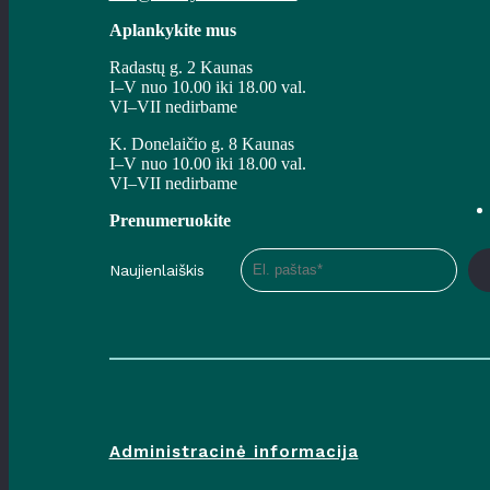
Aplankykite mus
Radastų g. 2 Kaunas
I–V nuo 10.00 iki 18.00 val.
VI–VII nedirbame
K. Donelaičio g. 8 Kaunas
I–V nuo 10.00 iki 18.00 val.
VI–VII nedirbame
Prenumeruokite
Naujienlaiškis
Administracinė informacija