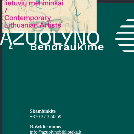
Bendraukime
Skambinkite
+370 37 324259
Rašykite mums
info@azuolynobiblioteka.lt