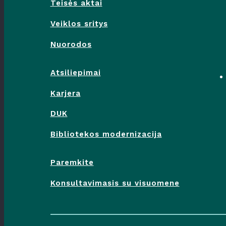
Teisės aktai
Veiklos sritys
Nuorodos
Atsiliepimai
Karjera
DUK
Bibliotekos modernizacija
Paremkite
Konsultavimasis su visuomene