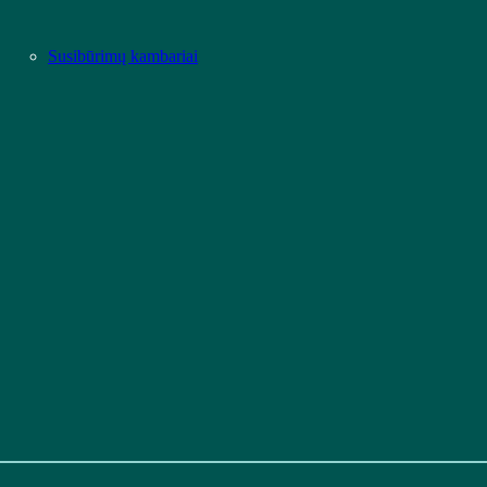
Susibūrimų kambariai