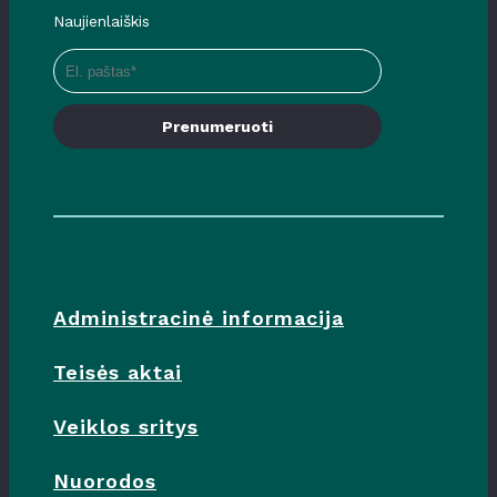
Naujienlaiškis
Prenumeruoti
Administracinė informacija
Teisės aktai
Veiklos sritys
Nuorodos