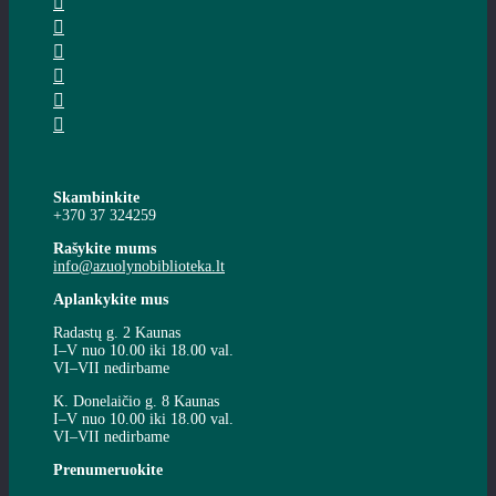
Skambinkite
+370 37 324259
Rašykite mums
info@azuolynobiblioteka.lt
Aplankykite mus
Radastų g. 2 Kaunas
I–V nuo 10.00 iki 18.00 val.
VI–VII nedirbame
K. Donelaičio g. 8 Kaunas
I–V nuo 10.00 iki 18.00 val.
VI–VII nedirbame
Prenumeruokite