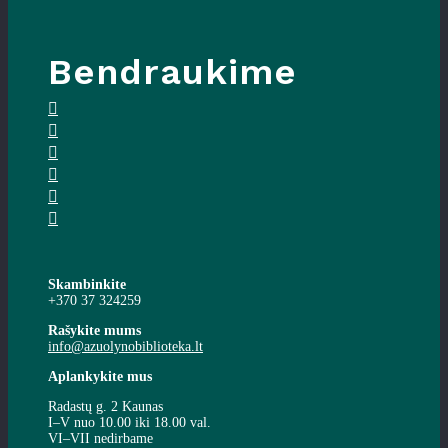
Bendraukime
Skambinkite
+370 37 324259
Rašykite mums
info@azuolynobiblioteka.lt
Aplankykite mus
Radastų g. 2 Kaunas
I–V nuo 10.00 iki 18.00 val.
VI–VII nedirbame