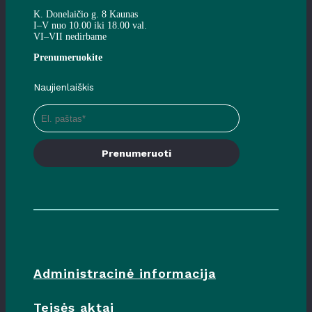
K. Donelaičio g. 8 Kaunas
I–V nuo 10.00 iki 18.00 val.
VI–VII nedirbame
Prenumeruokite
Naujienlaiškis
Prenumeruoti
Administracinė informacija
Teisės aktai