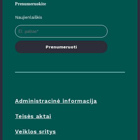
Prenumeruokite
Naujienlaiškis
Prenumeruoti
Administracinė informacija
Teisės aktai
Veiklos sritys