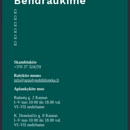
Bendraukime
Skambinkite
+370 37 324259
Rašykite mums
info@azuolynobiblioteka.lt
Aplankykite mus
Radastų g. 2 Kaunas
I–V nuo 10.00 iki 18.00 val.
VI–VII nedirbame
K. Donelaičio g. 8 Kaunas
I–V nuo 10.00 iki 18.00 val.
VI–VII nedirbame