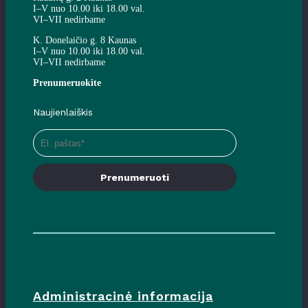
I–V nuo 10.00 iki 18.00 val.
VI–VII nedirbame
K. Donelaičio g. 8 Kaunas
I–V nuo 10.00 iki 18.00 val.
VI–VII nedirbame
Prenumeruokite
Naujienlaiškis
Prenumeruoti
Administracinė informacija