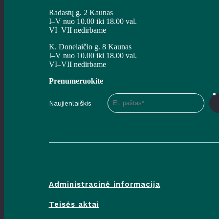
Radastų g. 2 Kaunas
I–V nuo 10.00 iki 18.00 val.
VI–VII nedirbame
K. Donelaičio g. 8 Kaunas
I–V nuo 10.00 iki 18.00 val.
VI–VII nedirbame
Prenumeruokite
Naujienlaiškis
Administracinė informacija
Teisės aktai