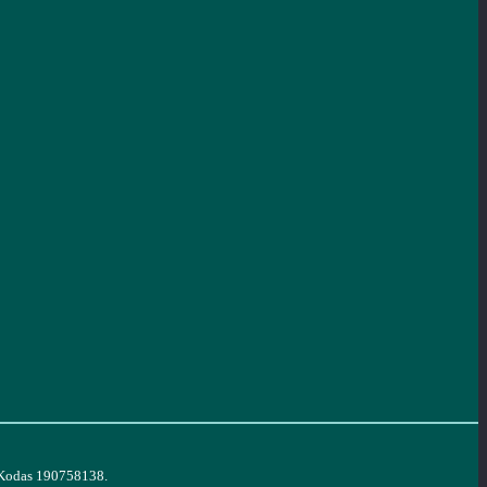
. Kodas 190758138.