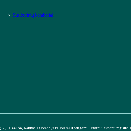
Susibūrimų kambariai
g. 2, LT-44164, Kaunas. Duomenys kaupiami ir saugomi Juridinių asmenų registre