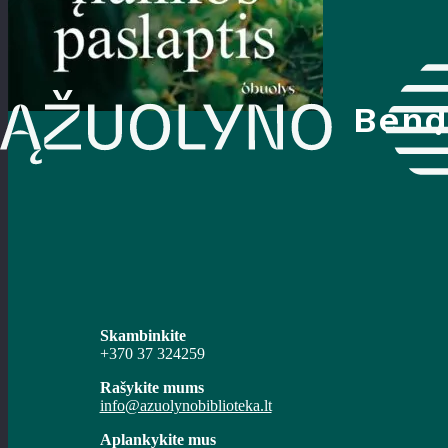
Bend
Skambinkite
+370 37 324259
Rašykite mums
info@azuolynobiblioteka.lt
Aplankykite mus