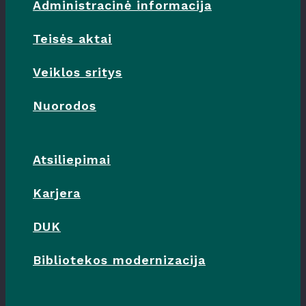
Administracinė informacija
Teisės aktai
Veiklos sritys
Nuorodos
Atsiliepimai
Karjera
DUK
Bibliotekos modernizacija