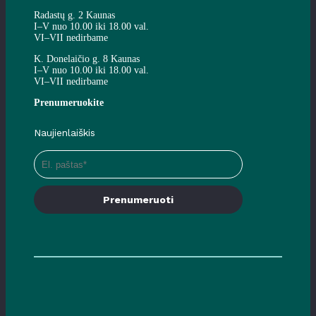
Radastų g. 2 Kaunas
I–V nuo 10.00 iki 18.00 val.
VI–VII nedirbame
K. Donelaičio g. 8 Kaunas
I–V nuo 10.00 iki 18.00 val.
VI–VII nedirbame
Prenumeruokite
Naujienlaiškis
Prenumeruoti