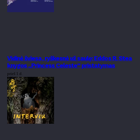
Vidinė šviesa, ryškesnė už saulę: Eddos R. Stea
knygos „Princess Celeste“ pristatymas
prieš 1 d.