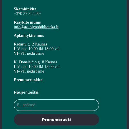
Skambinkite
+370 37 324259
Rašykite mums
info@azuolynobiblioteka.lt
Aplankykite mus
Radastų g. 2 Kaunas
I–V nuo 10.00 iki 18.00 val.
VI–VII nedirbame
K. Donelaičio g. 8 Kaunas
I–V nuo 10.00 iki 18.00 val.
VI–VII nedirbame
Prenumeruokite
Naujienlaiškis
Prenumeruoti