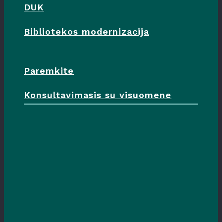
DUK
Bibliotekos modernizacija
Paremkite
Konsultavimasis su visuomene