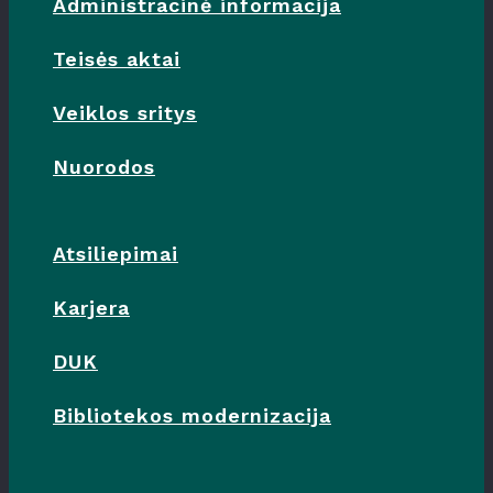
Administracinė informacija
Teisės aktai
Veiklos sritys
Nuorodos
Atsiliepimai
Karjera
DUK
Bibliotekos modernizacija