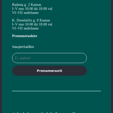
Radastų g. 2 Kaunas
I–V nuo 10.00 iki 18.00 val.
VI–VII nedirbame
K. Donelaičio g. 8 Kaunas
I–V nuo 10.00 iki 18.00 val.
VI–VII nedirbame
Prenumeruokite
Naujienlaiškis
Prenumeruoti