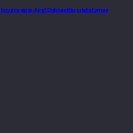
s knygos apie Jurgį Dobkevičių pristatymas