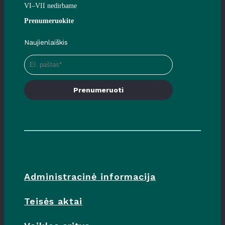
VI–VII nedirbame
Prenumeruokite
Naujienlaiškis
Prenumeruoti
Administracinė informacija
Teisės aktai