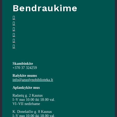
Bendraukime
Skambinkite
+370 37 324259
Rašykite mums
info@azuolynobiblioteka.lt
Aplankykite mus
Radastų g. 2 Kaunas
I–V nuo 10.00 iki 18.00 val.
VI–VII nedirbame
K. Donelaičio g. 8 Kaunas
I–V nuo 10.00 iki 18.00 val.