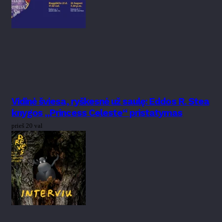
Vidinė šviesa, ryškesnė už saulę: Eddos R. Stea
knygos „Princess Celeste“ pristatymas
prieš 20 val