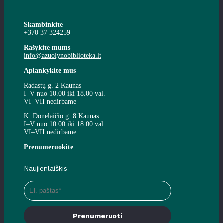
Skambinkite
+370 37 324259
Rašykite mums
info@azuolynobiblioteka.lt
Aplankykite mus
Radastų g. 2 Kaunas
I–V nuo 10.00 iki 18.00 val.
VI–VII nedirbame
K. Donelaičio g. 8 Kaunas
I–V nuo 10.00 iki 18.00 val.
VI–VII nedirbame
Prenumeruokite
Naujienlaiškis
Prenumeruoti