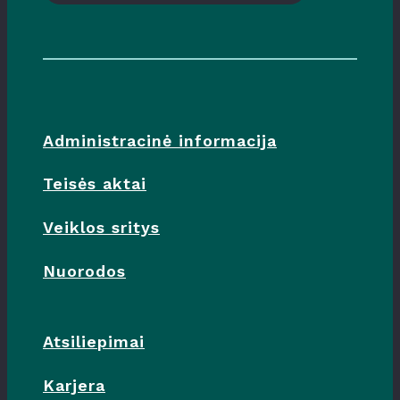
Administracinė informacija
Teisės aktai
Veiklos sritys
Nuorodos
Atsiliepimai
Karjera