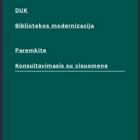
DUK
Bibliotekos modernizacija
Paremkite
Konsultavimasis su visuomene