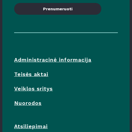
Prenumeruoti
Administracinė informacija
Teisės aktai
Veiklos sritys
Nuorodos
Atsiliepimai