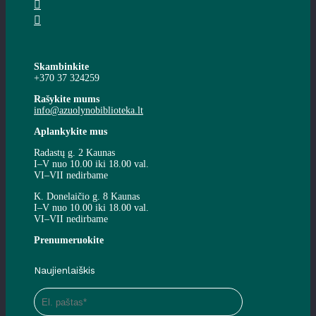
Skambinkite
+370 37 324259
Rašykite mums
info@azuolynobiblioteka.lt
Aplankykite mus
Radastų g. 2 Kaunas
I–V nuo 10.00 iki 18.00 val.
VI–VII nedirbame
K. Donelaičio g. 8 Kaunas
I–V nuo 10.00 iki 18.00 val.
VI–VII nedirbame
Prenumeruokite
Naujienlaiškis