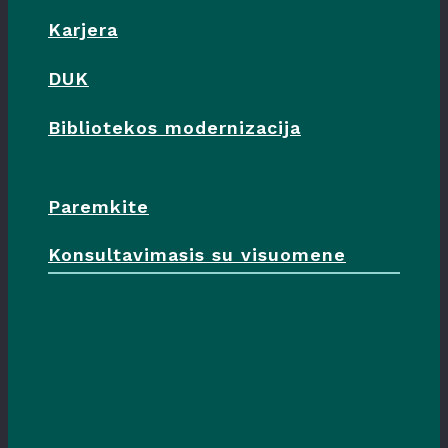
Karjera
DUK
Bibliotekos modernizacija
Paremkite
Konsultavimasis su visuomene