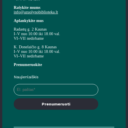
Rašykite mums
info@azuolynobiblioteka.lt
Aplankykite mus
Radastų g. 2 Kaunas
I–V nuo 10.00 iki 18.00 val.
VI–VII nedirbame
K. Donelaičio g. 8 Kaunas
I–V nuo 10.00 iki 18.00 val.
VI–VII nedirbame
Prenumeruokite
Naujienlaiškis
Prenumeruoti