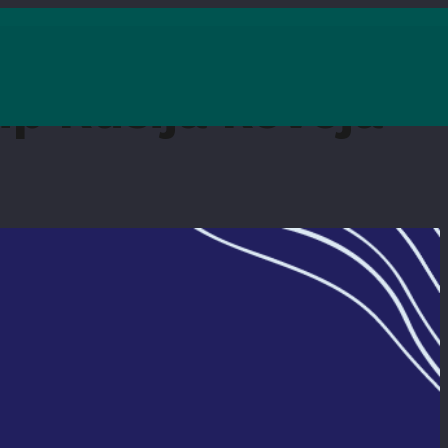
ip Rusija kovoja