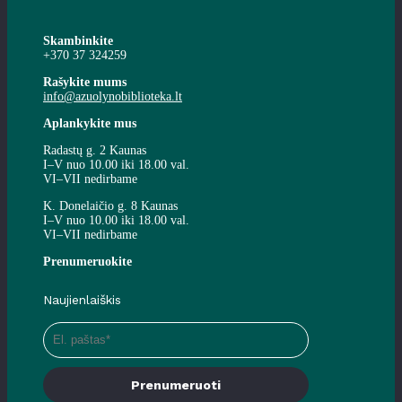
Skambinkite
+370 37 324259
Rašykite mums
info@azuolynobiblioteka.lt
Aplankykite mus
Radastų g. 2 Kaunas
I–V nuo 10.00 iki 18.00 val.
VI–VII nedirbame
K. Donelaičio g. 8 Kaunas
I–V nuo 10.00 iki 18.00 val.
VI–VII nedirbame
Prenumeruokite
Naujienlaiškis
Prenumeruoti