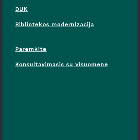
DUK
Bibliotekos modernizacija
Paremkite
Konsultavimasis su visuomene