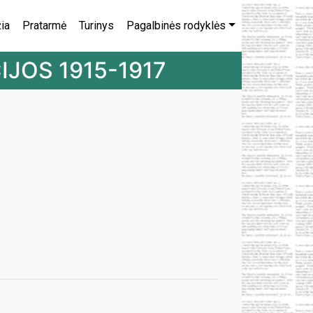
ia
Pratarmė
Turinys
Pagalbinės rodyklės
IJOS 1915-1917