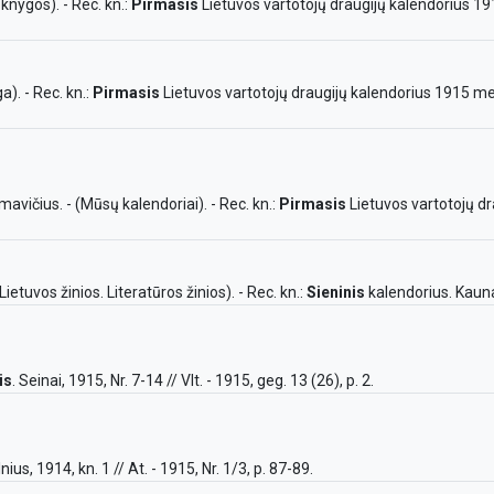
 knygos). - Rec. kn.:
Pirmasis
Lietuvos vartotojų draugijų kalendorius 191
). - Rec. kn.:
Pirmasis
Lietuvos vartotojų draugijų kalendorius 1915 met
mavičius. - (Mūsų kalendoriai). - Rec. kn.:
Pirmasis
Lietuvos vartotojų d
ietuvos žinios. Literatūros žinios). - Rec. kn.:
Sieninis
kalendorius. Kaunas
is
. Seinai, 1915, Nr. 7-14 // Vlt. - 1915, geg. 13 (26), p. 2.
ilnius, 1914, kn. 1 // At. - 1915, Nr. 1/3, p. 87-89.