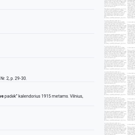
Nr. 2, p. 29-30.
ve
padėk” kalendorius 1915 metams. Vilnius,