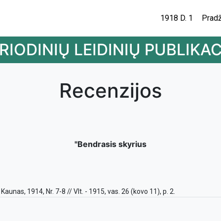
1918 D. 1
Pradž
RIODINIŲ LEIDINIŲ PUBLIKAC
Recenzijos
"Bendrasis skyrius
. Kaunas, 1914, Nr. 7-8 // Vlt. - 1915, vas. 26 (kovo 11), p. 2.