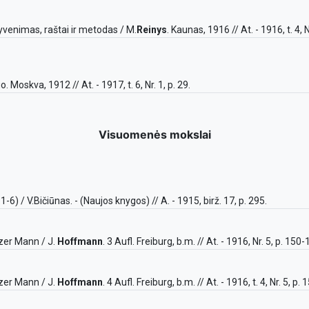
 gyvenimas, raštai ir metodas / M.
Reinys
. Kaunas, 1916 // At. - 1916, t. 4, Nr
. Moskva, 1912 // At. - 1917, t. 6, Nr. 1, p. 29.
Visuomenės mokslai
-6) / V.Bičiūnas. - (Naujos knygos) // A. - 1915, birž. 17, p. 295.
nzer Mann / J.
Hoffmann
. 3 Aufl. Freiburg, b.m. // At. - 1916, Nr. 5, p. 150-
nzer Mann / J.
Hoffmann
. 4 Aufl. Freiburg, b.m. // At. - 1916, t. 4, Nr. 5, p.