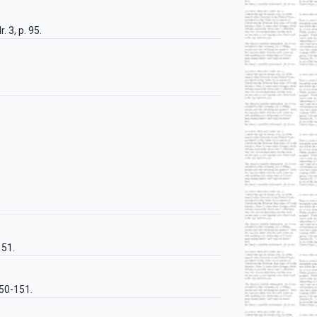
. 3, p. 95.
151.
 150-151.