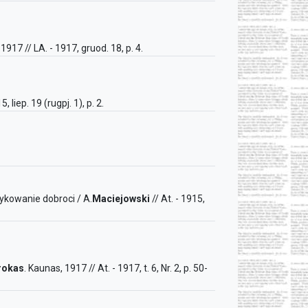
 1917 // LA. - 1917, gruod. 18, p. 4.
5, liep. 19 (rugpj. 1), p. 2.
tykowanie dobroci / A.
Maciejowski
// At. - 1915,
rokas
. Kaunas, 1917 // At. - 1917, t. 6, Nr. 2, p. 50-