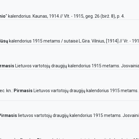
nio
" kalendorius. Kaunas, 1914 // Vlt. - 1915, geg. 26 (birž. 8), p. 4.
ūsų
kalendorius 1915 metams / sutaisė L.Gira. Vilnius, [1914] // Vr. - 1915
irmasis
Lietuvos vartotojų draugijų kalendorius 1915 metams. Josvainiai, 1
ec. kn.:
Pirmasis
Lietuvos vartotojų draugijų kalendorius 1915 metams. Josv
Pirmasis
lietuvos vartotojų draugijų kalendorius 1915 metams. Josvainiai,