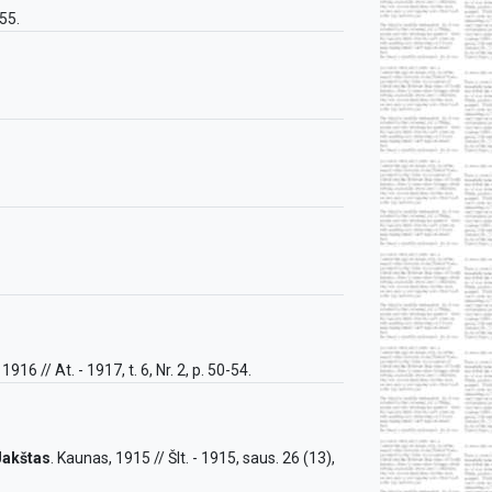
255.
1916 // At. - 1917, t. 6, Nr. 2, p. 50-54.
Jakštas
. Kaunas, 1915 // Šlt. - 1915, saus. 26 (13),