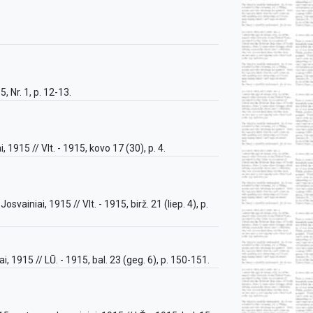
, Nr. 1, p. 12-13.
915 // Vlt. - 1915, kovo 17 (30), p. 4.
ainiai, 1915 // Vlt. - 1915, birž. 21 (liep. 4), p.
 1915 // LŪ. - 1915, bal. 23 (geg. 6), p. 150-151.