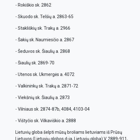
- Rokiškio sk. 2862
- Skuodo sk. Telšių a. 2863-65
- Stakliškių sk. Trakų a. 2966
- Šakių sk. Naumiesčio a. 2867
- Šeduvos sk. Šiaulių a. 2868
- Šiaulių sk. 2869-70
- Utenos sk. Ukmergės a. 4072
- Valkininkų sk. Trakų a. 2871-72
- Viekšnių sk. Šiaulių a. 2873
- Vilniaus sk. 2874-87b, 4084, 4103-04
- Vištyčio sk. Vilkaviškio a. 2888
Lietuvių globa šelpti mūsų broliams lietuviams iš Prūsų
Lietuvos (Lietuvių globos d-ja, Lietuvių globa) V. 2889-911,