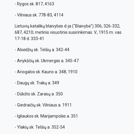
- Rygos sk. 817, 4163
- Vilniaus sk. 778-83, 4114
Lietuvių katalikų blaivybės d-ja ("Blaivybė") 306, 326-332,
687, 4210; metinis visuotinis susirinkimas. V., 1915 m. vas.
17-18 d. 333-41
- Alsėdžių sk. Telšių a. 342-44
- Anykščių sk. Ukmergės a. 345-47
- Ariogalos sk. Kauno a. 348, 1910
- Daugų sk. Trakų a. 349
- Dūkšto sk. Zarasų a. 350
- Giedraičių sk. Vilniaus a. 1911
- Igliaukos sk. Marijampolės a. 351
- Ylakių sk. Telšių a. 352-54