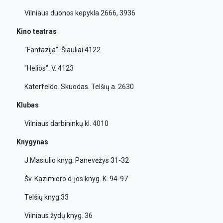
Vilniaus duonos kepykla 2666, 3936
Kino teatras
"Fantazija". Šiauliai 4122
"Helios". V. 4123
Katerfeldo. Skuodas. Telšių a. 2630
Klubas
Vilniaus darbininkų kl. 4010
Knygynas
J.Masiulio knyg. Panevėžys 31-32
Šv. Kazimiero d-jos knyg. K. 94-97
Telšių knyg.33
Vilniaus žydų knyg. 36