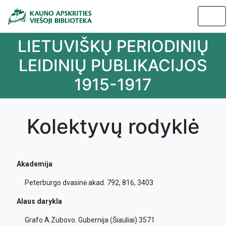
LIETUVIŠKŲ PERIODINIŲ
LEIDINIŲ PUBLIKACIJOS
1915-1917
Kolektyvų rodyklė
Akademija
Peterburgo dvasinė akad. 792, 816, 3403
Alaus darykla
Grafo A.Zubovo. Gubernija (Šiauliai) 3571