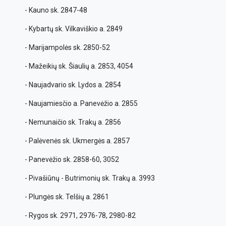
- Kauno sk. 2847-48
- Kybartų sk. Vilkaviškio a. 2849
- Marijampolės sk. 2850-52
- Mažeikių sk. Šiaulių a. 2853, 4054
- Naujadvario sk. Lydos a. 2854
- Naujamiesčio a. Panevėžio a. 2855
- Nemunaičio sk. Trakų a. 2856
- Palėvenės sk. Ukmergės a. 2857
- Panevėžio sk. 2858-60, 3052
- Pivašiūnų - Butrimonių sk. Trakų a. 3993
- Plungės sk. Telšių a. 2861
- Rygos sk. 2971, 2976-78, 2980-82