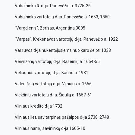
Vabalninko ū. d-ja. Panevėžio a. 3725-26
Vabalninko vartotojų d-ja. Panevėžio a. 1653, 1860
"Vargdienis". Berisas, Argentina 3005
"Varpas", Krekenavos vartotojų d-ja. Panevėžio a. 1922
Varšuvos d-ja nukentėjusiems nuo karo šelpti 1338
Veiviržėnų vartotojų d-ja. Raseinių a. 1654-55
Veliuonos vartotojų d-ja. Kauno a. 1931
Videniškių vartotojų d-ja. Vilniaus a. 1656
Viekšnių vartotojų d-ja. Šiaulių a. 1657-61
Vilniaus kredito d-ja 1732
Vilniaus liet. savitarpinės pašalpos d-ja 2738, 2748
Vilniaus namų savininkų d-ja 1605-10