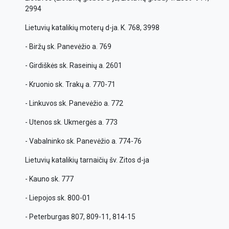
2994
Lietuvių katalikių moterų d-ja. K. 768, 3998
- Biržų sk. Panevėžio a. 769
- Girdiškės sk. Raseinių a. 2601
- Kruonio sk. Trakų a. 770-71
- Linkuvos sk. Panevėžio a. 772
- Utenos sk. Ukmergės a. 773
- Vabalninko sk. Panevėžio a. 774-76
Lietuvių katalikių tarnaičių šv. Zitos d-ja
- Kauno sk. 777
- Liepojos sk. 800-01
- Peterburgas 807, 809-11, 814-15