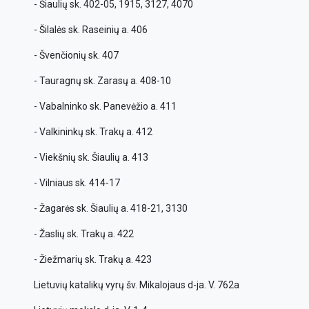
- Šiaulių sk. 402-05, 1915, 3127, 4070
- Šilalės sk. Raseinių a. 406
- Švenčionių sk. 407
- Tauragnų sk. Zarasų a. 408-10
- Vabalninko sk. Panevėžio a. 411
- Valkininkų sk. Trakų a. 412
- Viekšnių sk. Šiaulių a. 413
- Vilniaus sk. 414-17
- Žagarės sk. Šiaulių a. 418-21, 3130
- Žaslių sk. Trakų a. 422
- Žiežmarių sk. Trakų a. 423
Lietuvių katalikų vyrų šv. Mikalojaus d-ja. V. 762a