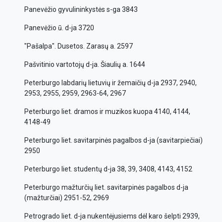
Panevėžio gyvulininkystės s-ga 3843
Panevėžio ū. d-ja 3720
"Pašalpa". Dusetos. Zarasų a. 2597
Pašvitinio vartotojų d-ja. Šiaulių a. 1644
Peterburgo labdarių lietuvių ir žemaičių d-ja 2937, 2940,
2953, 2955, 2959, 2963-64, 2967
Peterburgo liet. dramos ir muzikos kuopa 4140, 4144,
4148-49
Peterburgo liet. savitarpinės pagalbos d-ja (savitarpiečiai)
2950
Peterburgo liet. studentų d-ja 38, 39, 3408, 4143, 4152
Peterburgo mažturčių liet. savitarpinės pagalbos d-ja
(mažturčiai) 2951-52, 2969
Petrogrado liet. d-ja nukentėjusiems dėl karo šelpti 2939,