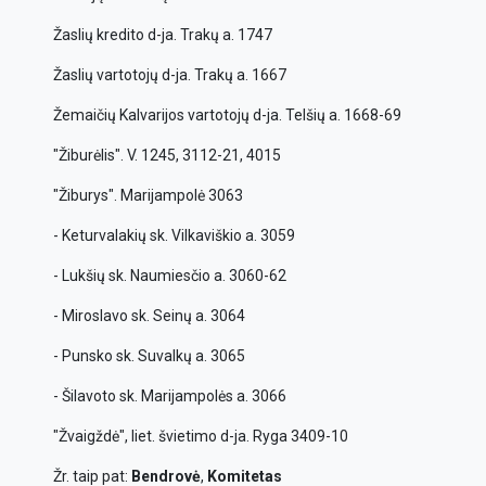
Žaslių kredito d-ja. Trakų a. 1747
Žaslių vartotojų d-ja. Trakų a. 1667
Žemaičių Kalvarijos vartotojų d-ja. Telšių a. 1668-69
"Žiburėlis". V. 1245, 3112-21, 4015
"Žiburys". Marijampolė 3063
- Keturvalakių sk. Vilkaviškio a. 3059
- Lukšių sk. Naumiesčio a. 3060-62
- Miroslavo sk. Seinų a. 3064
- Punsko sk. Suvalkų a. 3065
- Šilavoto sk. Marijampolės a. 3066
"Žvaigždė", liet. švietimo d-ja. Ryga 3409-10
Žr. taip pat:
Bendrovė
,
Komitetas