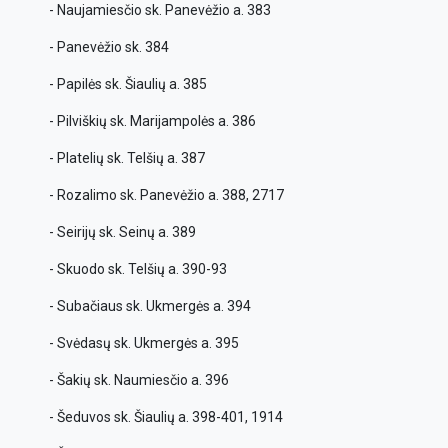
- Naujamiesčio sk. Panevėžio a. 383
- Panevėžio sk. 384
- Papilės sk. Šiaulių a. 385
- Pilviškių sk. Marijampolės a. 386
- Platelių sk. Telšių a. 387
- Rozalimo sk. Panevėžio a. 388, 2717
- Seirijų sk. Seinų a. 389
- Skuodo sk. Telšių a. 390-93
- Subačiaus sk. Ukmergės a. 394
- Svėdasų sk. Ukmergės a. 395
- Šakių sk. Naumiesčio a. 396
- Šeduvos sk. Šiaulių a. 398-401, 1914