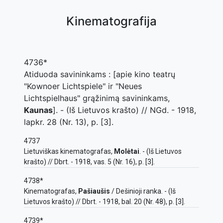
Kinematografija
4736*
Atiduoda savininkams : [apie kino teatrų
"Kownoer Lichtspiele" ir "Neues
Lichtspielhaus" grąžinimą savininkams,
Kaunas
]. - (Iš Lietuvos krašto) // NGd. - 1918,
lapkr. 28 (Nr. 13), p. [3].
4737
Lietuviškas kinematografas,
Molėtai
. - (Iš Lietuvos
krašto) // Dbrt. - 1918, vas. 5 (Nr. 16), p. [3].
4738*
Kinematografas,
Pašiaušis
/ Dešinioji ranka. - (Iš
Lietuvos krašto) // Dbrt. - 1918, bal. 20 (Nr. 48), p. [3].
4739*