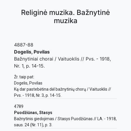
Religinė muzika. Bažnytinė
muzika
4887-88
Dogelis, Povilas
Bažnytiniai chorai / Vaituoklis // Pvs. - 1918,
Nr. 1, p. 14-15.
Žr. taip pat:
Dogelis, Povilas
Ką dar pastebėtina dėl bažnytinių chorų / Vaituoklis //
Pvs. - 1918, Nr. 3, p. 14-15.
4789
Puodžiūnas, Stasys
Bažnytinis giedojimas / Stasys Puodžiūnas // LA. - 1918,
saus. 24 (Nr. 11), p. 3.