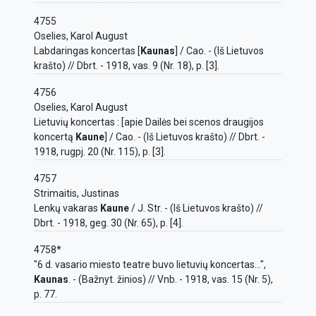
4755
Oselies, Karol August
Labdaringas koncertas [
Kaunas
] / Cao. - (Iš Lietuvos
krašto) // Dbrt. - 1918, vas. 9 (Nr. 18), p. [3].
4756
Oselies, Karol August
Lietuvių koncertas : [apie Dailės bei scenos draugijos
koncertą
Kaune
] / Cao. - (Iš Lietuvos krašto) // Dbrt. -
1918, rugpj. 20 (Nr. 115), p. [3].
4757
Strimaitis, Justinas
Lenkų vakaras
Kaune
/ J. Str. - (Iš Lietuvos krašto) //
Dbrt. - 1918, geg. 30 (Nr. 65), p. [4].
4758*
"6 d. vasario miesto teatre buvo lietuvių koncertas...",
Kaunas
. - (Bažnyt. žinios) // Vnb. - 1918, vas. 15 (Nr. 5),
p. 77.